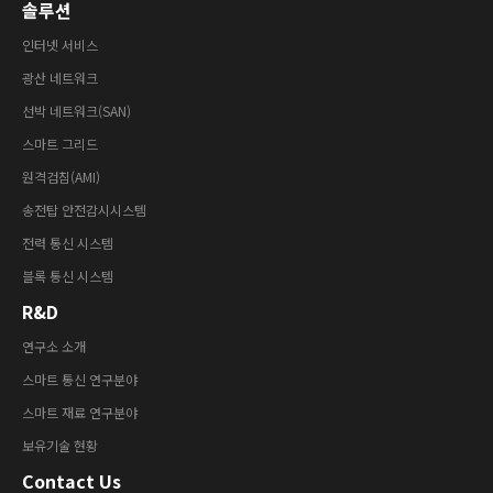
솔루션
인터넷 서비스
광산 네트워크
선박 네트워크(SAN)
스마트 그리드
원격검침(AMI)
송전탑 안전감시시스템
전력 통신 시스템
블록 통신 시스템
R&D
연구소 소개
스마트 통신 연구분야
스마트 재료 연구분야
보유기술 현황
Contact Us