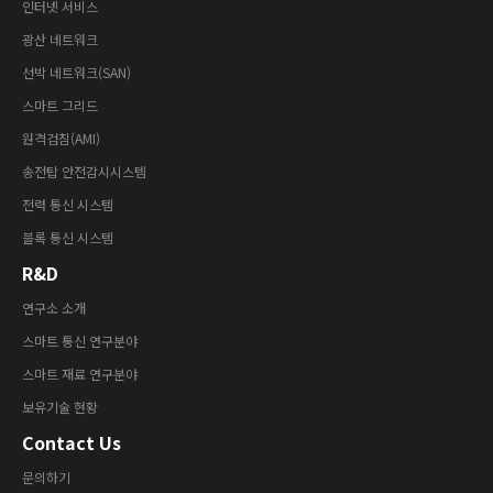
인터넷 서비스
광산 네트워크
선박 네트워크(SAN)
스마트 그리드
원격검침(AMI)
송전탑 안전감시시스템
전력 통신 시스템
블록 통신 시스템
R&D
연구소 소개
스마트 통신 연구분야
스마트 재료 연구분야
보유기술 현황
Contact Us
문의하기